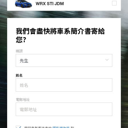
WRX STI JDM
我們會盡快將車系簡介書寄給
您?
稱謂
姓名
電郵地址