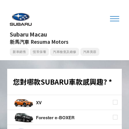
Subaru Macau
新馬汽車 Resuma Motors
新車銷售
恆常保養
汽車檢查及維修
汽車美容
您對哪款SUBARU車款
感興趣? *
XV
Forester e-BOXER